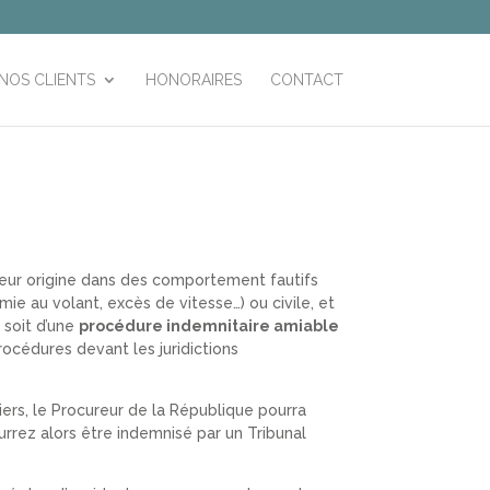
NOS CLIENTS
HONORAIRES
CONTACT
eur origine dans des comportement fautifs
mie au volant, excès de vitesse…) ou civile, et
 soit d’une
procédure indemnitaire amiable
rocédures devant les juridictions
iers, le Procureur de la République pourra
rrez alors être indemnisé par un Tribunal