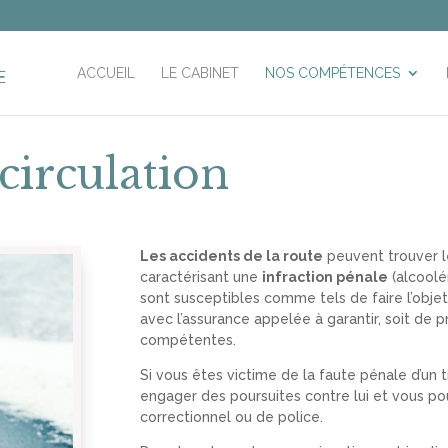
ACCUEIL
LE CABINET
NOS COMPÉTENCES
circulation
Les accidents de la route
peuvent trouver l
caractérisant une
infraction pénale
(alcoolé
sont susceptibles comme tels de faire l’objet
avec l’assurance appelée à garantir, soit de p
compétentes.
Si vous êtes victime de la faute pénale d’un t
engager des poursuites contre lui et vous pou
correctionnel ou de police.