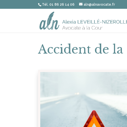
Tél. 01 86 26 14 06
aln@alnavocate.fr
Accident de la 