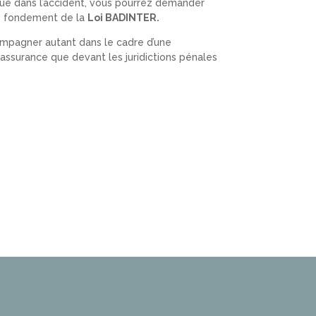
liqué dans l’accident, vous pourrez demander
 le fondement de la
Loi BADINTER.
mpagner autant dans le cadre d’une
assurance que devant les juridictions pénales